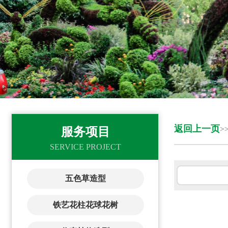
返回上一页
>
服务项目
SERVICE PROJECT
五色草造型
铁艺花柱花球花树