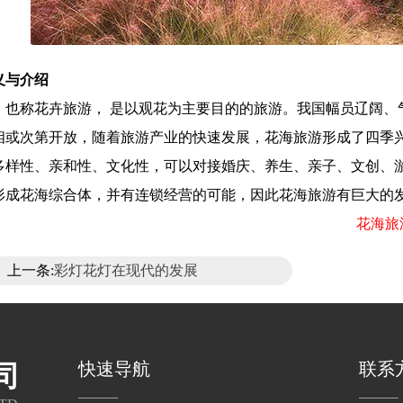
义与介绍
称花卉旅游， 是以观花为主要目的的旅游。我国幅员辽阔、
相或次第开放，随着旅游产业的快速发展，花海旅游形成了四季
多样性、亲和性、文化性，可以对接婚庆、养生、亲子、文创、
形成花海综合体，并有连锁经营的可能，因此花海旅游有巨大的
花海旅游
上一条:
彩灯花灯在现代的发展
快速导航
联系
司