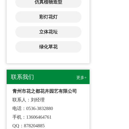
仿真植物造型
彩灯花灯
立体花坛
绿化草花
联系我们
更多+
青州市花之都花卉园艺有限公司
联系人：刘经理
电话：0536-3832880
手机：13606464761
QQ：878204885