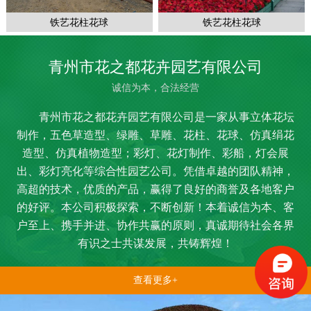
铁艺花柱花球
铁艺花柱花球
青州市花之都花卉园艺有限公司
诚信为本，合法经营
青州市花之都花卉园艺有限公司是一家从事立体花坛
制作，五色草造型、绿雕、草雕、花柱、花球、仿真绢花
造型、仿真植物造型；彩灯、花灯制作、彩船，灯会展
出、彩灯亮化等综合性园艺公司。凭借卓越的团队精神，
高超的技术，优质的产品，赢得了良好的商誉及各地客户
的好评。本公司积极探索，不断创新！本着诚信为本、客
户至上、携手并进、协作共赢的原则，真诚期待社会各界
有识之士共谋发展，共铸辉煌！
查看更多+