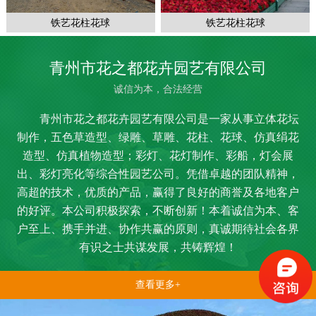
铁艺花柱花球
铁艺花柱花球
青州市花之都花卉园艺有限公司
诚信为本，合法经营
青州市花之都花卉园艺有限公司是一家从事立体花坛
制作，五色草造型、绿雕、草雕、花柱、花球、仿真绢花
造型、仿真植物造型；彩灯、花灯制作、彩船，灯会展
出、彩灯亮化等综合性园艺公司。凭借卓越的团队精神，
高超的技术，优质的产品，赢得了良好的商誉及各地客户
的好评。本公司积极探索，不断创新！本着诚信为本、客
户至上、携手并进、协作共赢的原则，真诚期待社会各界
有识之士共谋发展，共铸辉煌！
查看更多+