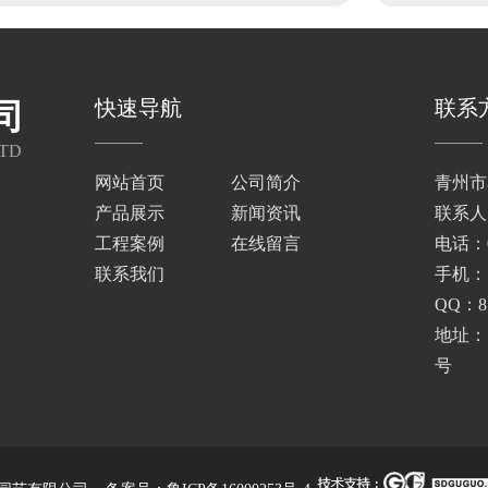
快速导航
联系
司
TD
网站首页
公司简介
青州市
产品展示
新闻资讯
联系人
工程案例
在线留言
电话：05
联系我们
手机：13
QQ：87
地址：
号