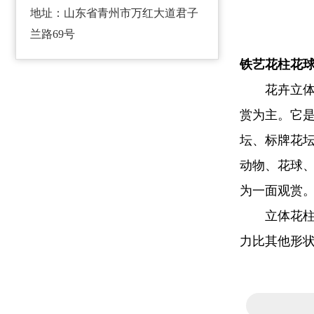
地址：山东省青州市万红大道君子
兰路69号
铁艺花柱花
花卉立体造
赏为主。它
坛、标牌花
动物、花球
为一面观赏
立体花柱的
力比其他形