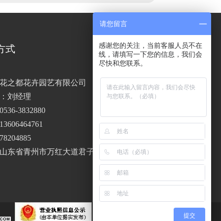
请您留言
感谢您的关注，当前客服人员不在
方式
线，请填写一下您的信息，我们会
尽快和您联系。
花之都花卉园艺有限公司
：刘经理
36-3832880
手机站二维码
606464761
8204885
山东省青州市万红大道君子兰路69
提交