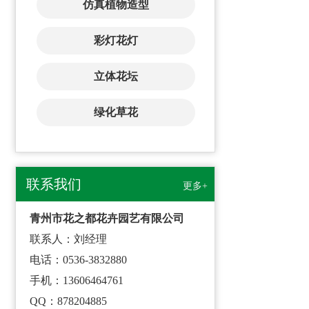
仿真植物造型
彩灯花灯
立体花坛
绿化草花
联系我们
更多+
青州市花之都花卉园艺有限公司
联系人：刘经理
电话：0536-3832880
手机：13606464761
QQ：878204885