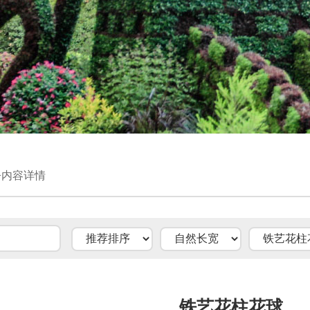
>内容详情
铁艺花柱花球