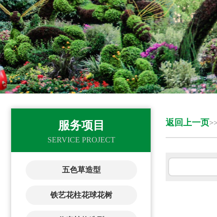
返回上一页
>
服务项目
SERVICE PROJECT
五色草造型
铁艺花柱花球花树