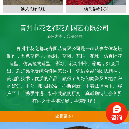
铁艺花柱花球
铁艺花柱花球
青州市花之都花卉园艺有限公司
诚信为本，合法经营
青州市花之都花卉园艺有限公司是一家从事立体花坛
制作，五色草造型、绿雕、草雕、花柱、花球、仿真绢花
造型、仿真植物造型；彩灯、花灯制作、彩船，灯会展
出、彩灯亮化等综合性园艺公司。凭借卓越的团队精神，
高超的技术，优质的产品，赢得了良好的商誉及各地客户
的好评。本公司积极探索，不断创新！本着诚信为本、客
户至上、携手并进、协作共赢的原则，真诚期待社会各界
有识之士共谋发展，共铸辉煌！
查看更多+