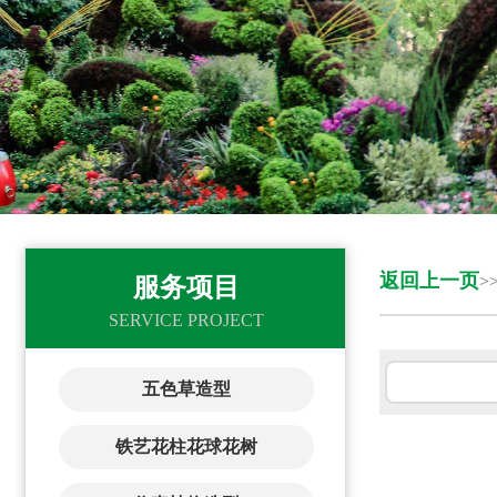
返回上一页
>
服务项目
SERVICE PROJECT
五色草造型
铁艺花柱花球花树