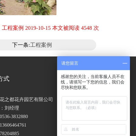
工程案例 2019-10-15 本文被阅读 4548 次
下一条:
工程案例
请您留言
感谢您的关注，当前客服人员不在
方式
线，请填写一下您的信息，我们会
尽快和您联系。
花之都花卉园艺有限公司
：刘经理
36-3832880
手机站二维码
606464761
8204885