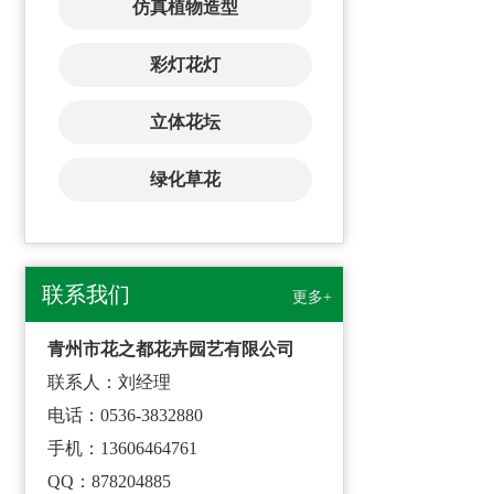
仿真植物造型
彩灯花灯
立体花坛
绿化草花
联系我们
更多+
青州市花之都花卉园艺有限公司
联系人：刘经理
电话：0536-3832880
手机：13606464761
QQ：878204885