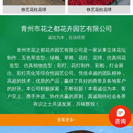
铁艺花柱花球
铁艺花柱花球
青州市花之都花卉园艺有限公司
诚信为本，合法经营
青州市花之都花卉园艺有限公司是一家从事立体花坛
制作，五色草造型、绿雕、草雕、花柱、花球、仿真绢花
造型、仿真植物造型；彩灯、花灯制作、彩船，灯会展
出、彩灯亮化等综合性园艺公司。凭借卓越的团队精神，
高超的技术，优质的产品，赢得了良好的商誉及各地客户
的好评。本公司积极探索，不断创新！本着诚信为本、客
户至上、携手并进、协作共赢的原则，真诚期待社会各界
有识之士共谋发展，共铸辉煌！
查看更多+