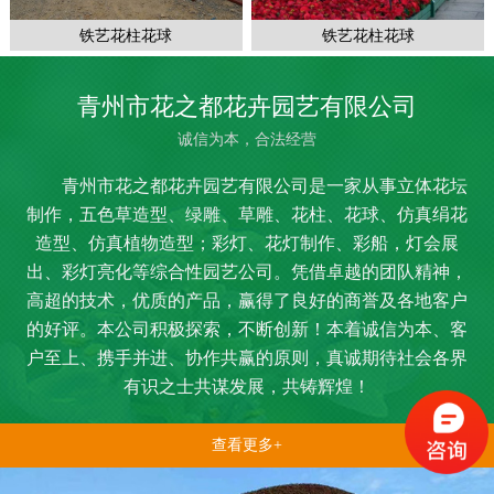
铁艺花柱花球
铁艺花柱花球
青州市花之都花卉园艺有限公司
诚信为本，合法经营
青州市花之都花卉园艺有限公司是一家从事立体花坛
制作，五色草造型、绿雕、草雕、花柱、花球、仿真绢花
造型、仿真植物造型；彩灯、花灯制作、彩船，灯会展
出、彩灯亮化等综合性园艺公司。凭借卓越的团队精神，
高超的技术，优质的产品，赢得了良好的商誉及各地客户
的好评。本公司积极探索，不断创新！本着诚信为本、客
户至上、携手并进、协作共赢的原则，真诚期待社会各界
有识之士共谋发展，共铸辉煌！
查看更多+