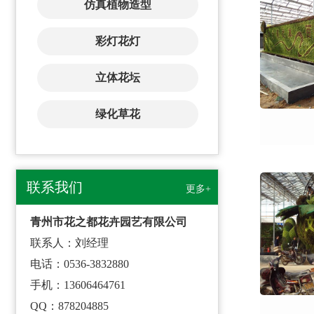
仿真植物造型
彩灯花灯
立体花坛
绿化草花
联系我们
更多+
青州市花之都花卉园艺有限公司
联系人：刘经理
电话：0536-3832880
手机：13606464761
QQ：878204885