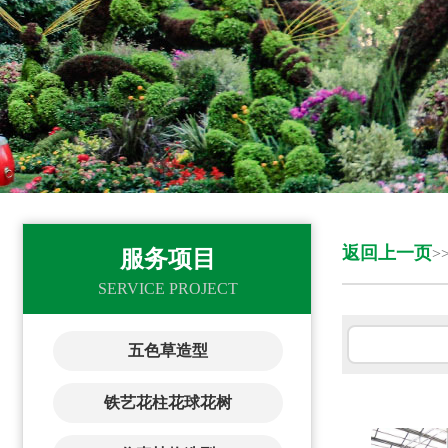
返回上一页
>
服务项目
SERVICE PROJECT
五色草造型
铁艺花柱花球花树