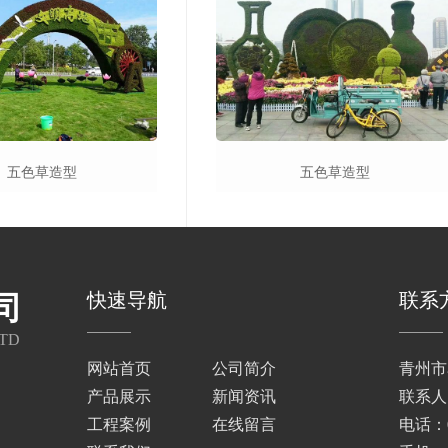
五色草造型
五色草造型
快速导航
联系
司
TD
网站首页
公司简介
青州市
产品展示
新闻资讯
联系人
工程案例
在线留言
电话：05