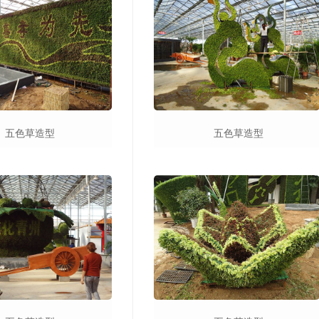
五色草造型
五色草造型