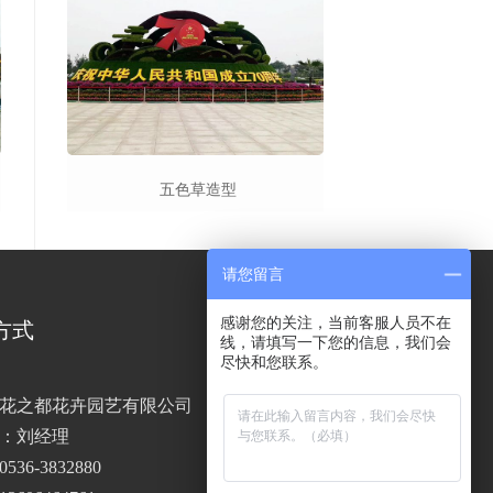
五色草造型
请您留言
感谢您的关注，当前客服人员不在
方式
线，请填写一下您的信息，我们会
尽快和您联系。
花之都花卉园艺有限公司
：刘经理
36-3832880
手机站二维码